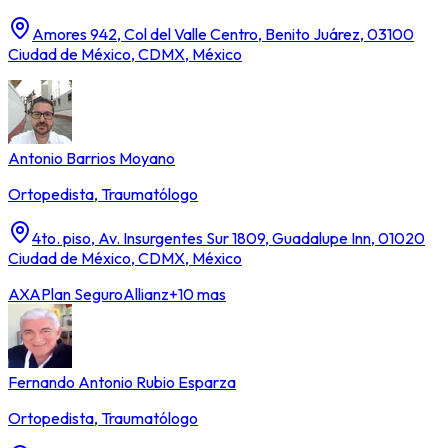
Amores 942, Col del Valle Centro, Benito Juárez, 03100
Ciudad de México, CDMX, México
Antonio Barrios Moyano
Ortopedista, Traumatólogo
4to. piso, Av. Insurgentes Sur 1809, Guadalupe Inn, 01020
Ciudad de México, CDMX, México
AXA
Plan Seguro
Allianz
+10 mas
Fernando Antonio Rubio Esparza
Ortopedista, Traumatólogo