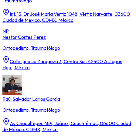
Traumatólogo
Int. 13, Dr José María Vertiz 1048, Vértiz Narvarte, 03600
Ciudad de México, CDMX, México
NP
Nestor Cortes Perez
Ortopedista, Traumatólogo
Calle Ignacio Zaragoza 3, Centro Sur, 42500 Actopan,
Hgo., México
Raúl Salvador Larios García
Ortopedista, Traumatólogo
Av Chapultepec 489, Juárez, Cuauhtémoc, 06600 Ciudad
de México, CDMX, México