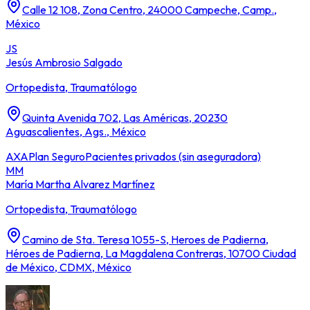
Calle 12 108, Zona Centro, 24000 Campeche, Camp.,
México
JS
Jesús Ambrosio Salgado
Ortopedista, Traumatólogo
Quinta Avenida 702, Las Américas, 20230
Aguascalientes, Ags., México
AXA
Plan Seguro
Pacientes privados (sin aseguradora)
MM
María Martha Alvarez Martínez
Ortopedista, Traumatólogo
Camino de Sta. Teresa 1055-S, Heroes de Padierna,
Héroes de Padierna, La Magdalena Contreras, 10700 Ciudad
de México, CDMX, México