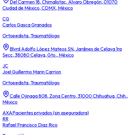
Del Carmen 18, Chimalistac, Álvaro Obregón, 01070
Ciudad de México, CDMX, México
CG
Carlos Gasca Granados
Ortopedista, Traumatólogo
Blvrd Adolfo López Mateos SN, Jardines de Celaya 1ra
Secc, 38080 Celaya, Gto., México
JC
Joel Guillermo Marin Carrion
Ortopedista, Traumatólogo
Calle Ojinaga 808, Zona Centro, 31000 Chihuahua, Chih.,
México
AXA
Pacientes privados (sin aseguradora)
RR
Rafael Francisco Diaz Rico