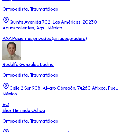
Ortopedista, Traumatólogo
Quinta Avenida 702, Las Américas, 20230
Aguascalientes, Ags., México
AXA
Pacientes privados (sin aseguradora)
Rodolfo Gonzalez Ladino
Ortopedista, Traumatólogo
Calle 2 Sur 908, Álvaro Obregón, 74260 Atlixco, Pue.,
México
EO
Elias Hermida Ochoa
Ortopedista, Traumatólogo